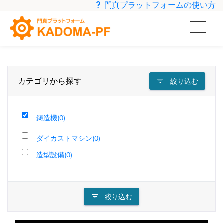
門真プラットフォームの使い方
カテゴリから探す
絞り込む
鋳造機(0)
ダイカストマシン(0)
造型設備(0)
絞り込む