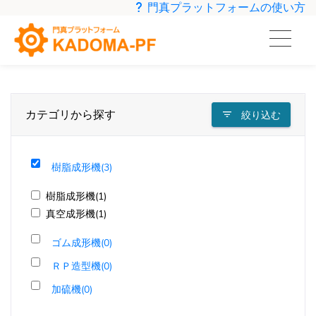
門真プラットフォームの使い方
カテゴリから探す
絞り込む
樹脂成形機(3)
樹脂成形機(1)
真空成形機(1)
ゴム成形機(0)
ＲＰ造型機(0)
加硫機(0)