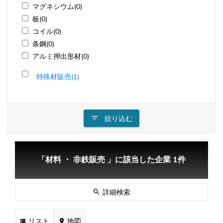
マグネシウム(0)
板(0)
コイル(0)
条鋼(0)
アルミ押出形材(0)
特殊材販売(1)
絞り込む
「材料 ・ 非鉄販売 」に該当した企業 1件
詳細検索
リスト
地図