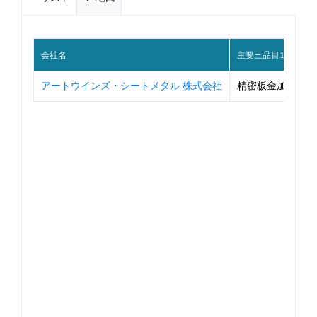
会社名
主要三品目1
アートウインズ・シートメタル 株式会社
精密板金加工品