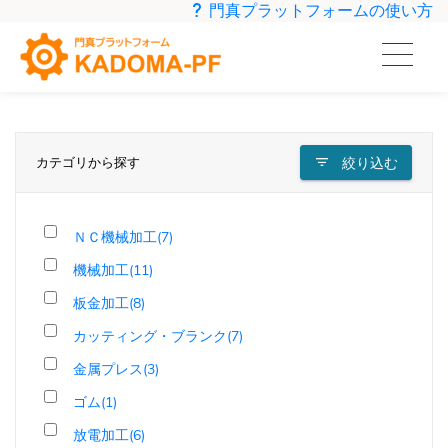
門真プラットフォームの使い方
カテゴリから探す
絞り込む
ＮＣ機械加工(7)
機械加工(11)
板金加工(8)
カッティング・ブランク(7)
金属プレス(3)
ゴム(1)
放電加工(6)