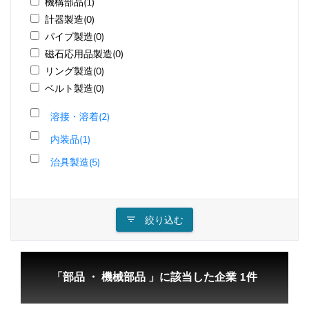
機構部品(1)
計器製造(0)
パイプ製造(0)
磁石応用品製造(0)
リング製造(0)
ベルト製造(0)
溶接・溶着(2)
内装品(1)
治具製造(5)
絞り込む
「部品 ・ 機械部品 」に該当した企業 1件