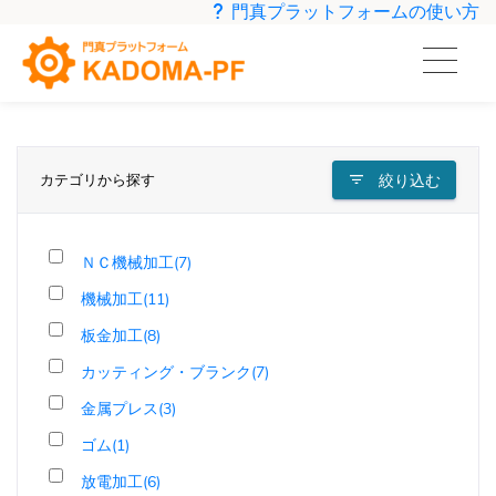
門真プラットフォームの使い方
カテゴリから探す
絞り込む
ＮＣ機械加工(7)
機械加工(11)
板金加工(8)
カッティング・ブランク(7)
金属プレス(3)
ゴム(1)
放電加工(6)