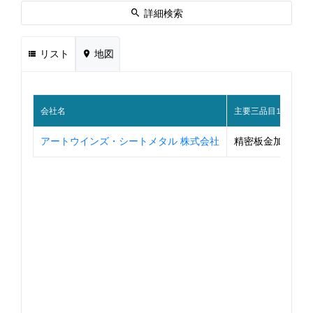
詳細検索
リスト
地図
会社名
主要三品目1
アートウインズ・シートメタル 株式会社
精密板金加工品