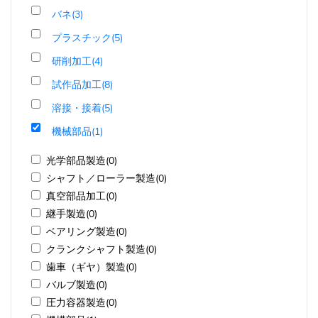
バネ(3)
プラスチック(5)
研削加工(4)
試作品加工(8)
溶接・接着(5)
機械部品(1)
光学部品製造(0)
シャフト／ローラー製造(0)
真空部品加工(0)
継手製造(0)
ベアリング製造(0)
クランクシャフト製造(0)
歯車（ギヤ）製造(0)
バルブ製造(0)
圧力容器製造(0)