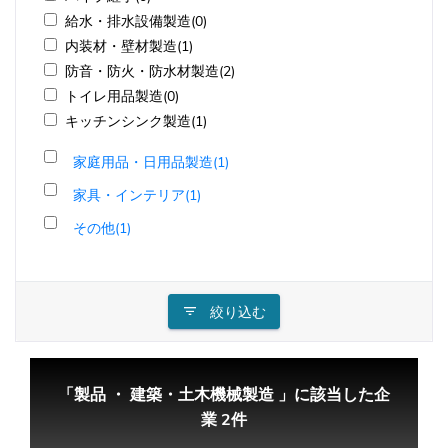
給水・排水設備製造(0)
内装材・壁材製造(1)
防音・防火・防水材製造(2)
トイレ用品製造(0)
キッチンシンク製造(1)
家庭用品・日用品製造(1)
家具・インテリア(1)
その他(1)
絞り込む
「製品 ・ 建築・土木機械製造 」に該当した企
業 2件