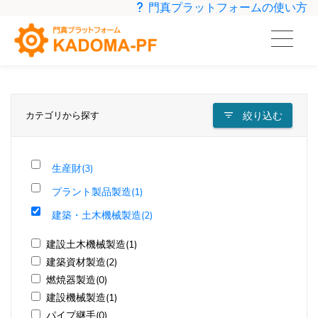
門真プラットフォームの使い方
カテゴリから探す
絞り込む
生産財(3)
プラント製品製造(1)
建築・土木機械製造(2)
建設土木機械製造(1)
建築資材製造(2)
燃焼器製造(0)
建設機械製造(1)
パイプ継手(0)