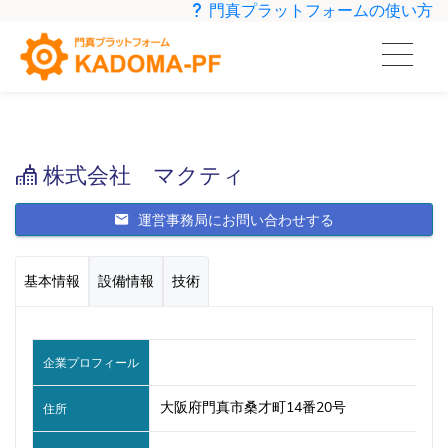
門真プラットフォームの使い方
株式会社 マクティ
運営事務局にお問い合わせする
基本情報
設備情報
技術
企業プロフィール
大阪府門真市桑才町14番20号
住所