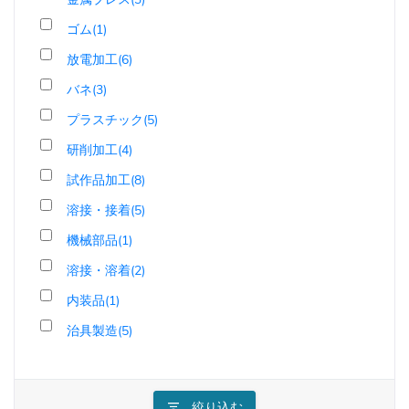
ゴム(1)
放電加工(6)
バネ(3)
プラスチック(5)
研削加工(4)
試作品加工(8)
溶接・接着(5)
機械部品(1)
溶接・溶着(2)
内装品(1)
治具製造(5)
絞り込む