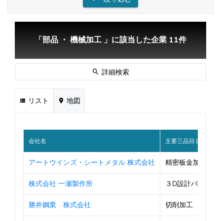
「部品 ・ 機械加工 」に該当した企業 11件
詳細検索
リスト
地図
会社名
主要三品目1
アートウインズ・シートメタル 株式会社
精密板金加工品
株式会社 一瀬製作所
３D設計バラ図板
勝井鋼業 株式会社
切削加工