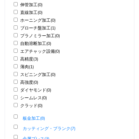
伸管加工(0)
直線加工(0)
ホーニング加工(0)
ブローチ盤加工(1)
プラノミラー加工(0)
自動溶断加工(0)
エアチャック設備(0)
高精度(3)
薄肉(1)
スピニング加工(0)
高強度(0)
ダイヤモンド(0)
シームレス(0)
クラッド(0)
板金加工(8)
カッティング・ブランク(7)
金属プレス(3)