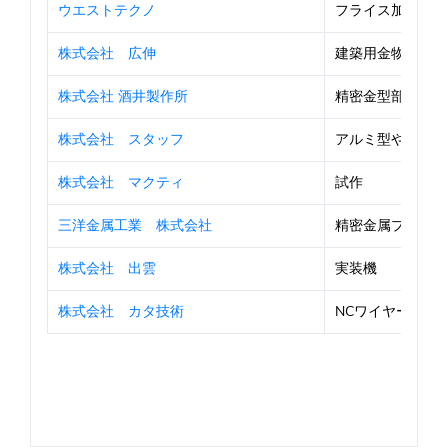
ウエストテクノ
フライス加工
株式会社 広伸
建築用金物
株式会社 酒井製作所
精密金型部品加工
株式会社 スタッフ
アルミ型や鋼材型
株式会社 マクティ
試作
三洋金属工業 株式会社
精密金属プレス加
株式会社 出雲
実装機
株式会社 カタ技術
NCワイヤー加工