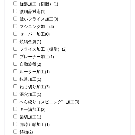
旋盤加工（樹脂）(1)
微細品対応(1)
倣いフライス加工(0)
マシニング加工(4)
セーパー加工(0)
焼結金属(1)
フライス加工（樹脂）(2)
プレーナー加工(1)
自動旋盤(2)
ルーター加工(1)
転造加工(1)
ねじ切り加工(3)
深穴加工(1)
へら絞り（スピニング）加工(0)
キー溝加工(2)
歯切加工(1)
同時五軸加工(1)
鋳物(2)