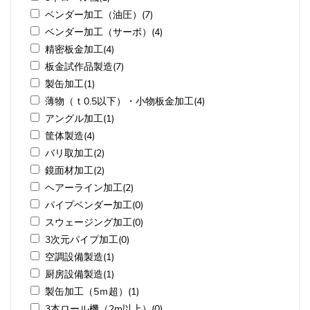
ベンダー加工（油圧）(7)
ベンダー加工（サーボ）(4)
精密板金加工(4)
板金試作品製造(7)
製缶加工(1)
薄物（ｔ0.5以下）・小物板金加工(4)
アングル加工(1)
筐体製造(4)
バリ取加工(2)
鏡面材加工(2)
ヘアーライン加工(2)
パイプベンダー加工(0)
スウェージング加工(0)
3次元パイプ加工(0)
空調設備製造(1)
厨房設備製造(1)
製缶加工（5ｍ超）(1)
3本ロール機（2m以上）(0)