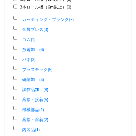
3本ロール機（6m以上）(0)
カッティング・ブランク(7)
金属プレス(3)
ゴム(1)
放電加工(6)
バネ(3)
プラスチック(5)
研削加工(4)
試作品加工(8)
溶接・接着(5)
機械部品(1)
溶接・溶着(2)
内装品(1)