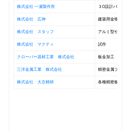
株式会社 一瀬製作所
３D設計バラ図板
株式会社 広伸
建築用金物
株式会社 スタッフ
アルミ型や鋼材型
株式会社 マクティ
試作
クローバー器材工業 株式会社
板金加工
三洋金属工業 株式会社
精密金属プレス加
株式会社 大京精研
各種精密板金加工