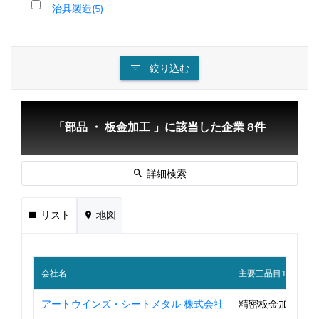
治具製造(5)
絞り込む
「部品 ・ 板金加工 」に該当した企業 8件
詳細検索
リスト
地図
会社名
主要三品目1
アートウインズ・シートメタル 株式会社
精密板金加工品